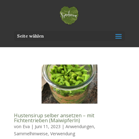
Seite wählen
Hustensirup selber ansetzen – mit
Fichtentrieben (Maiwipferln)
von
Eva
|
Juni 11, 2023
|
Anwendungen
,
Sammelhinweise
,
Verwendung