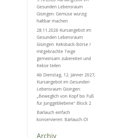
Gesunden Lebensraum
Gisingen: Gemüse würzig
haltbar machen
28.11.2026 Kursangebot im
Gesunden Lebensraum
Gisingen: Keksback-Börse /
mitgebrachte Teige
gemeinsam zubereiten und
Kekse teilen
Ab Dienstag, 12. Jänner 2027,
Kursangebot im Gesunden
Lebensraum Gisingen:
„Beweglich von Kopf bis Fuß
für Junggebliebene“ Block 2
Bärlauch einfach
konservieren: Bärlauch-Öl
Archiv