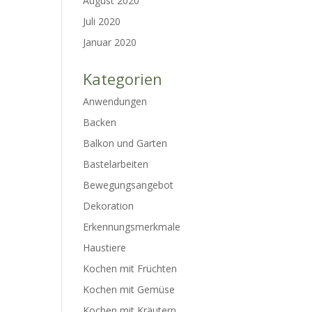
August 2020
Juli 2020
Januar 2020
Kategorien
Anwendungen
Backen
Balkon und Garten
Bastelarbeiten
Bewegungsangebot
Dekoration
Erkennungsmerkmale
Haustiere
Kochen mit Früchten
Kochen mit Gemüse
Kochen mit Kräutern