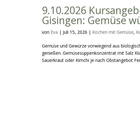
9.10.2026 Kursange
Gisingen: Gemüse wü
von
Eva
|
Juli 15, 2026
|
Kochen mit Gemüse
,
K
Gemüse und Gewürze vorwiegend aus biologisch
genießen. Gemüsesuppenkonzentrat mit Salz Kl
Sauerkraut oder Kimchi je nach Obstangebot Fei