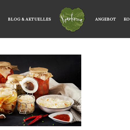
H
BLOG & AKTUELLES
ANGEBOT
KO