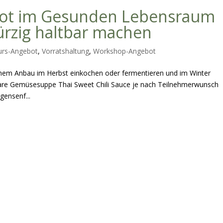
bot im Gesunden Lebensraum
rzig haltbar machen
urs-Angebot
,
Vorratshaltung
,
Workshop-Angebot
em Anbau im Herbst einkochen oder fermentieren und im Winter
are Gemüsesuppe Thai Sweet Chili Sauce je nach Teilnehmerwunsch
gensenf...