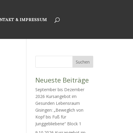
NTAKT & IMPRESSUM
Neueste Beiträge
September bis Dezember
2026 Kursangebot im
Gesunden Lebensraum
Gisingen: „Beweglich von
Kopf bis Fuß für
Junggebliebene“ Block 1
9.10.2026 Kursangebot im