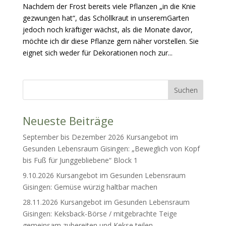
Nachdem der Frost bereits viele Pflanzen „in die Knie
gezwungen hat“, das Schöllkraut in unseremGarten
jedoch noch kräftiger wächst, als die Monate davor,
möchte ich dir diese Pflanze gern näher vorstellen. Sie
eignet sich weder für Dekorationen noch zur...
Neueste Beiträge
September bis Dezember 2026 Kursangebot im
Gesunden Lebensraum Gisingen: „Beweglich von Kopf
bis Fuß für Junggebliebene“ Block 1
9.10.2026 Kursangebot im Gesunden Lebensraum
Gisingen: Gemüse würzig haltbar machen
28.11.2026 Kursangebot im Gesunden Lebensraum
Gisingen: Keksback-Börse / mitgebrachte Teige
gemeinsam zubereiten und Kekse teilen