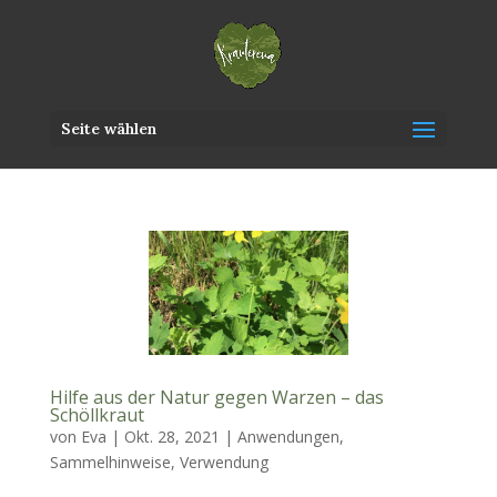
Seite wählen
Hilfe aus der Natur gegen Warzen – das
Schöllkraut
von
Eva
|
Okt. 28, 2021
|
Anwendungen
,
Sammelhinweise
,
Verwendung