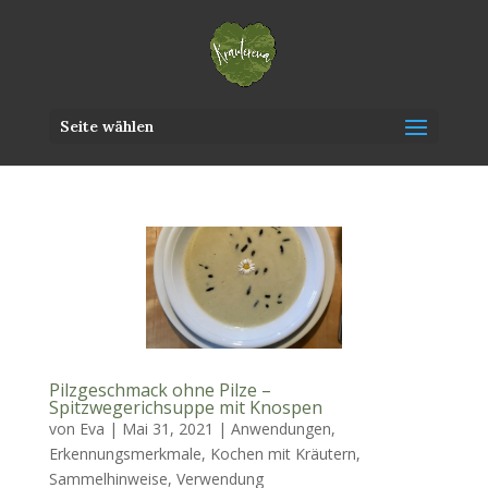
Seite wählen
Pilzgeschmack ohne Pilze –
Spitzwegerichsuppe mit Knospen
von
Eva
|
Mai 31, 2021
|
Anwendungen
,
Erkennungsmerkmale
,
Kochen mit Kräutern
,
Sammelhinweise
,
Verwendung