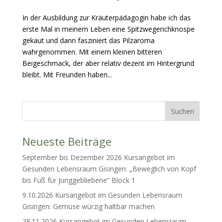
In der Ausbildung zur Kräuterpädagogin habe ich das
erste Mal in meinem Leben eine Spitzwegerichknospe
gekaut und dann fasziniert das Pilzaroma
wahrgenommen. Mit einem kleinen bitteren
Beigeschmack, der aber relativ dezent im Hintergrund
bleibt. Mit Freunden haben...
Neueste Beiträge
September bis Dezember 2026 Kursangebot im
Gesunden Lebensraum Gisingen: „Beweglich von Kopf
bis Fuß für Junggebliebene“ Block 1
9.10.2026 Kursangebot im Gesunden Lebensraum
Gisingen: Gemüse würzig haltbar machen
28.11.2026 Kursangebot im Gesunden Lebensraum